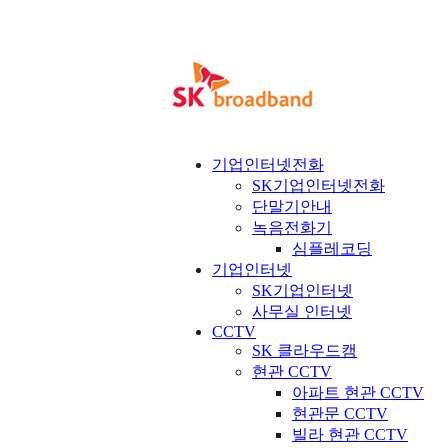
기업인터넷전화
SK기업인터넷전화
단말기안내
녹음전화기
심플레코딩
기업인터넷
SK기업인터넷
사무실 인터넷
CCTV
SK 클라우드캠
현관 CCTV
아파트 현관 CCTV
현관문 CCTV
빌라 현관 CCTV