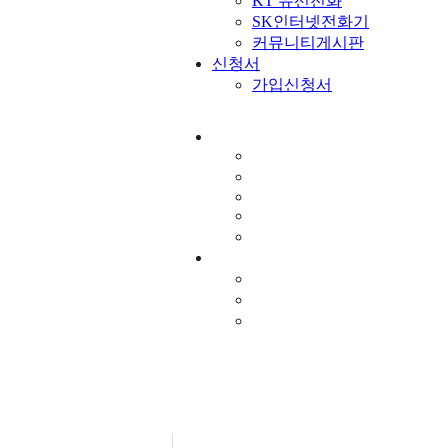
KT 유선전화
SK인터넷전화기
커뮤니티게시판
신청서
가입신청서