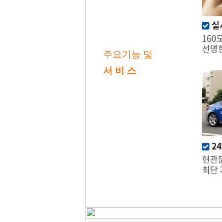
주요기능 및
서 비 스