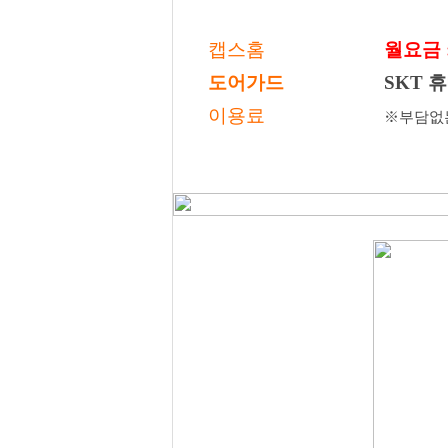
캡스홈
월요금 :
도어가드
SKT 
이용료
※부담없