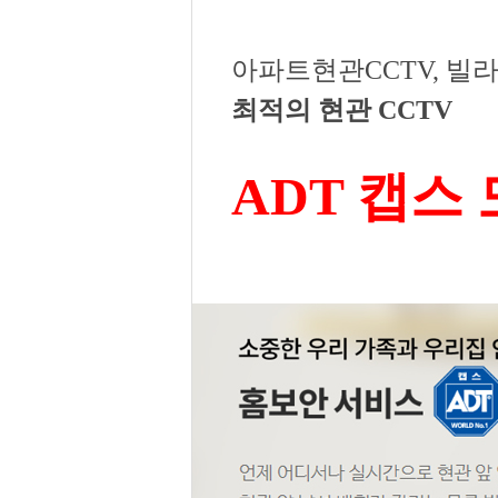
아파트현관CCTV, 빌라
최적의 현관 CCTV
ADT 캡스