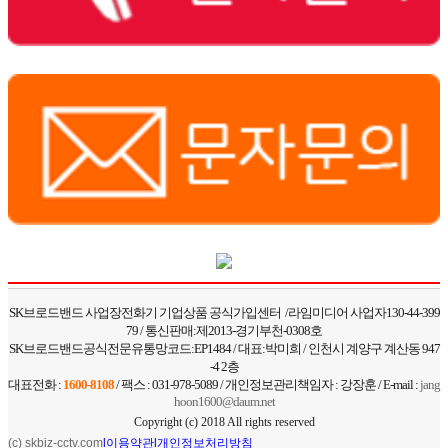
SK브로드밴드 사업장전화기 기업상품 공식가입센터 /라임미디어 사업자130-44-399
79 / 통신판매:제2013-경기부천-0308호
SK브로드밴드공식전문유통망코드:EP1484 / 대표:박미희 / 인천시 계양구 계산동 947
-4 2층
대표전화 :
1600-8108
/ 팩스 : 031-978-5089 / 개인정보관리책임자 : 강장훈 / E-mail :
jang
hoon1600@daum.net
Copyright (c) 2018 All rights reserved
(c) skbiz-cctv.com
l
이용약관
l
개인정보처리방침