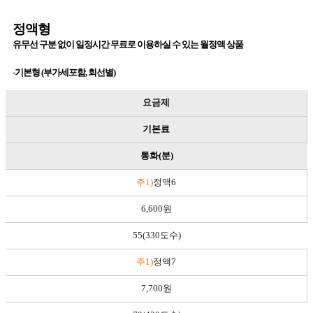
정액형
유무선 구분 없이 일정시간 무료로 이용하실 수 있는 월정액 상품
-기본형 (부가세포함, 회선별)
요금제
기본료
통화(분)
주1)
정액6
6,600원
55(330도수)
주1)
정액7
7,700원