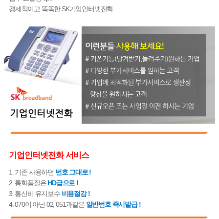
경제적이고 똑똑한 SK기업인터넷전화
기업인터넷전화 서비스
1. 기존 사용하던
번호 그대로 !
2. 통화품질은
HD급으로 !
3. 통신비 유지보수
비용절감 !
4. 070이 아닌 02, 051과같은
일반번호 즉시발급 !