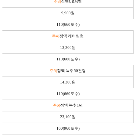
주3)
정액CRM형
9,900원
110(660도수)
주4)
정액 레터링형
13,200원
110(660도수)
주5)
정액 녹취50건형
14,300원
110(660도수)
주6)
정액 녹취1년
23,100원
160(960도수)