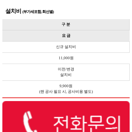
설치비
(부가세포함, 회선별)
구 분
요 금
신규 설치비
11,000원
이전/변경
설치비
9,900원
(랜 공사 필요 시, 공사비용 별도)