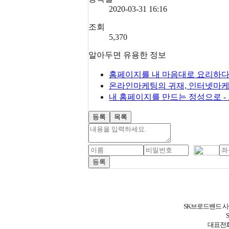
2020-03-31 16:16
조회
5,370
알아두면 유용한 정보
홈페이지를 내 마음대로 요리하다 
온라인마케팅의 귀재, 인터넷마케
내 홈페이지를 만드는 정성으로 
등록
목록
SK브로드밴드 사업
대표전화