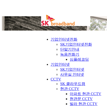
기업인터넷전화
SK기업인터넷전화
단말기안내
녹음전화기
심플레코딩
기업인터넷
SK기업인터넷
사무실 인터넷
CCTV
SK 클라우드캠
현관 CCTV
아파트 현관 CCTV
현관문 CCTV
빌라 현관 CCTV