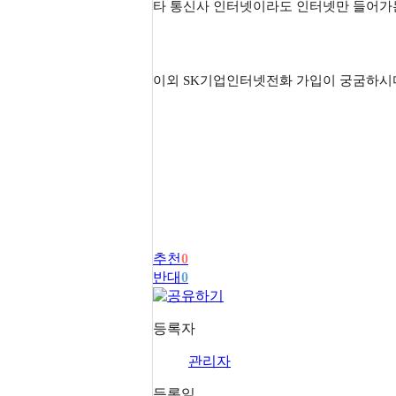
타 통신사 인터넷이라도 인터넷만 들어가
이외 SK기업인터넷전화 가입이 궁굼하시
추천
0
반대
0
등록자
관리자
등록일