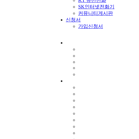
KT 유선전화
SK인터넷전화기
커뮤니티게시판
신청서
가입신청서