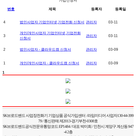
가입신청서
번호
제목
등록자
등록일
4
법인사업자 기업인터넷,기업전화 신청서
관리자
03-11
개인/개인사업자 기업인터넷,기업전화
3
관리자
03-11
신청서
2
법인사업자 - 클라우드캠 신청서
관리자
03-09
1
개인/개인사업자 - 클라우드캠 신청서
관리자
03-09
1
SK브로드밴드 사업장전화기 기업상품 공식가입센터 /라임미디어 사업자130-44-399
79 / 통신판매:제2013-경기부천-0308호
SK브로드밴드공식전문유통망코드:EP1484 / 대표:박미희 / 인천시 계양구 계산동 947
-4 2층