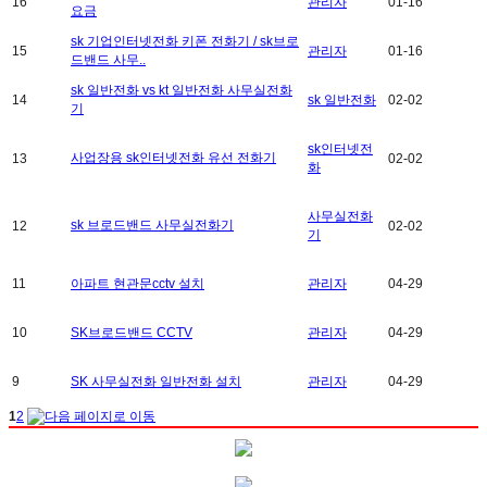
16
관리자
01-16
요금
sk 기업인터넷전화 키폰 전화기 / sk브로
15
관리자
01-16
드밴드 사무..
sk 일반전화 vs kt 일반전화 사무실전화
14
sk 일반전화
02-02
기
sk인터넷전
사업장용 sk인터넷전화 유선 전화기
13
02-02
화
사무실전화
sk 브로드밴드 사무실전화기
12
02-02
기
11
아파트 현관문cctv 설치
관리자
04-29
10
SK브로드밴드 CCTV
관리자
04-29
9
SK 사무실전화 일반전화 설치
관리자
04-29
1
2