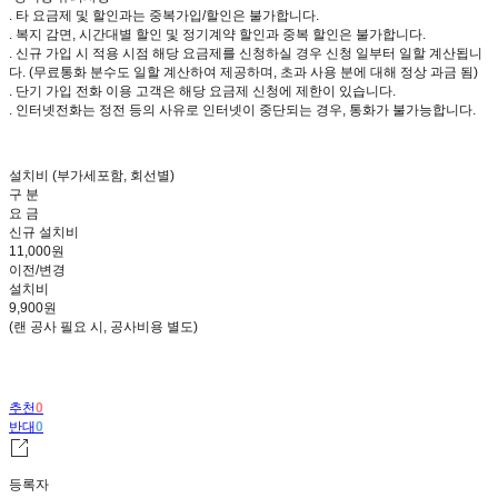
. 타 요금제 및 할인과는 중복가입/할인은 불가합니다.
. 복지 감면, 시간대별 할인 및 정기계약 할인과 중복 할인은 불가합니다.
. 신규 가입 시 적용 시점 해당 요금제를 신청하실 경우 신청 일부터 일할 계산됩니
다. (무료통화 분수도 일할 계산하여 제공하며, 초과 사용 분에 대해 정상 과금 됨)
. 단기 가입 전화 이용 고객은 해당 요금제 신청에 제한이 있습니다.
. 인터넷전화는 정전 등의 사유로 인터넷이 중단되는 경우, 통화가 불가능합니다.
설치비 (부가세포함, 회선별)
구 분
요 금
신규 설치비
11,000원
이전/변경
설치비
9,900원
(랜 공사 필요 시, 공사비용 별도)
추천
0
반대
0
등록자