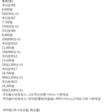
통화(분)
주1)정액6
6,600원
55(330도수)
주1)정액7
7,700원
70(420도수)
주2)정액8
8,800원
100(600도수)
주2)정액10
11,000원
150(900도수)
주2)정액12
13,200원
250(1,500도수)
주2)정액17
18,700원
400(2,400도수)
주2)정액22
24,200원
550(3,300도수)
.주1)발신번호표시, 고도착신전환 서비스 기본제공
.주2)발신번호표시, 뮤직링(통화연결음), ARS 서비스(고객당 1개) 기본제공
-VAS형 (부가세포함, 회선별)