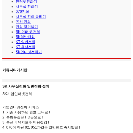
인터넷전화기
사무실 전화기
070전화
사무실 전화 돌리기
유선 전화
전화 당겨받기
SK 인터넷 전화
SK일반전화
KT 일반전화
KT 유선전화
SK인터넷전화기
커뮤니티게시판
SK 사무실전화 일반전화 설치
SK기업인터넷전화
기업인터넷전화 서비스
1. 기존 사용하던 번호 그대로 !
2. 통화품질은 HD급으로 !
3. 통신비 유지보수 비용절감 !
4. 070이 아닌 02, 051과같은 일반번호 즉시발급 !